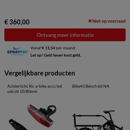
€ 360,00
Niet op voorraad
Ontvang meer informatie
Vanaf
€ 11,54
per maand
Let op! Geld lenen kost geld.
Vergelijkbare producten
Achterlicht Xlc e-bike accu led 
Bike43 Bench kit NA
usb stl 50/80mm