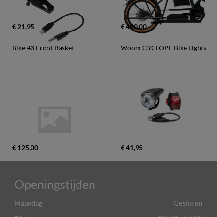
€ 21,95
€ 480,00
Bike 43 Front Basket
Woom CYCLOPE Bike Lights
€ 125,00
€ 41,95
Openingstijden
Gesloten
Maandag