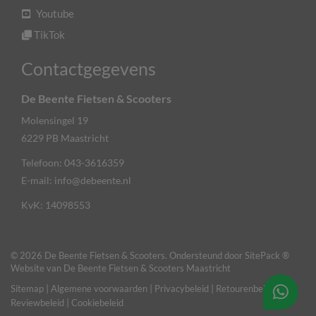
Youtube
TikTok
Contactgegevens
De Beente Fietsen & Scooters
Molensingel 19
6229 PB
Maastricht
Telefoon:
043-3616359
E-mail:
info@debeente.nl
KvK: 14098553
© 2026 De Beente Fietsen & Scooters. Ondersteund door
SitePack ®
Website van De Beente Fietsen & Scooters Maastricht
Sitemap
Algemene voorwaarden
Privacybeleid
Retourenbeleid
Reviewbeleid
Cookiebeleid