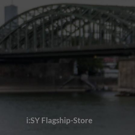
i:SY Flagship-Store