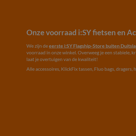
Onze voorraad i:SY fietsen en A
We zijn de
eerste i:SY Flagship-Store buiten Duitsl
voorraad in onze winkel. Overweeg je een stabiele, kra
laat je overtuigen van de kwaliteit!
Alle accessoires, KlickFix tassen, Fluo bags, dragers