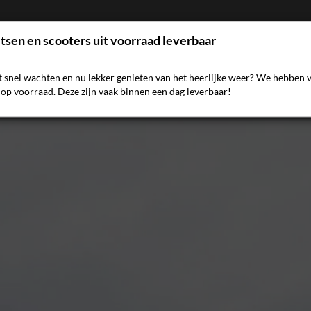
etsen en scooters uit voorraad leverbaar
et snel wachten en nu lekker genieten van het heerlijke weer? We hebben 
AQ
NIEUWS
SCOOTERS
FIETSEN
ACCESSOIR
op voorraad. Deze zijn vaak binnen een dag leverbaar!