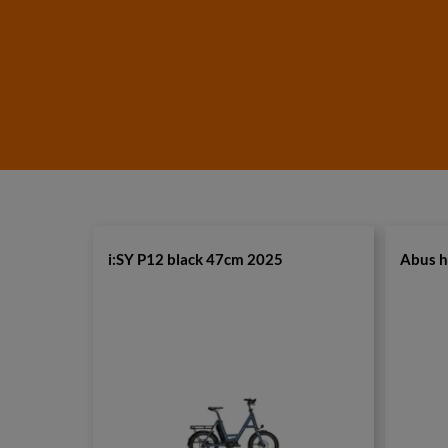
i:SY P12 black 47cm 2025
Abus h