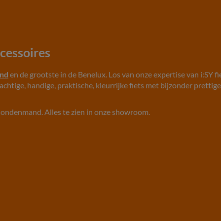
ccessoires
and
en de grootste in de Benelux. Los van onze expertise van i:SY f
chtige, handige, praktische, kleurrijke fiets met bijzonder prettig
, hondenmand. Alles te zien in onze showroom.