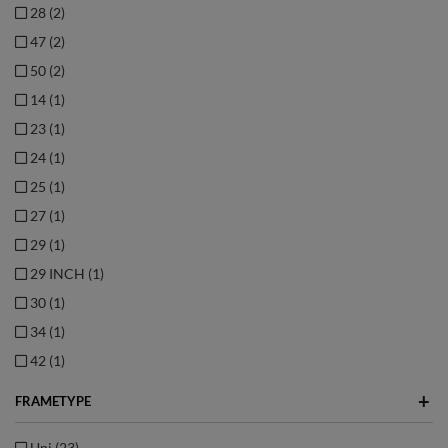
28 (2)
47 (2)
50 (2)
14 (1)
23 (1)
24 (1)
25 (1)
27 (1)
29 (1)
29 INCH (1)
30 (1)
34 (1)
42 (1)
+
FRAMETYPE
Uni (23)