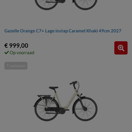
Gazelle Orange C7+ Lage instap Caramel Khaki 49cm 2027
€ 999,00
Op voorraad
7 varianten