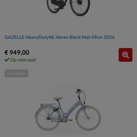
GAZELLE HeavyDutyNL Heren Black Mat 49cm 2026
€ 949,00
Op voorraad
2 varianten