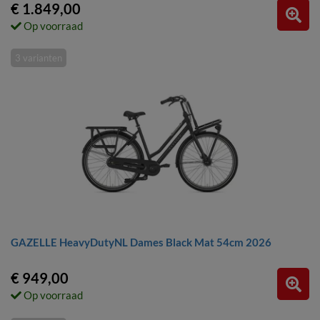
€ 1.849,00
Op voorraad
3 varianten
GAZELLE HeavyDutyNL Dames Black Mat 54cm 2026
€ 949,00
Op voorraad