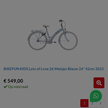
BIKEFUN KIDS Lots of Love 26 Meisjes Blauw 26" 42cm 2025
€ 549,00
Op voorraad
1
2
3