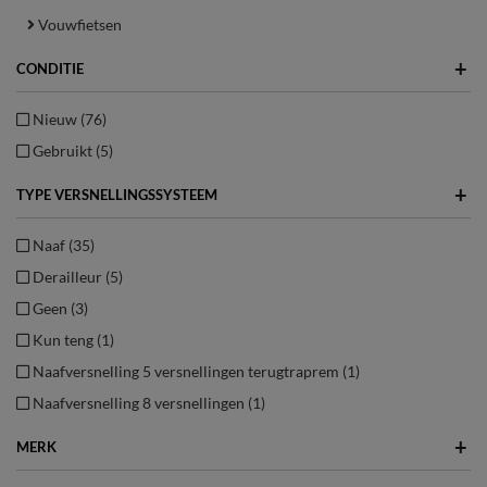
Vouwfietsen
+
CONDITIE
Nieuw (76)
Gebruikt (5)
+
TYPE VERSNELLINGSSYSTEEM
Naaf (35)
Derailleur (5)
Geen (3)
Kun teng (1)
Naafversnelling 5 versnellingen terugtraprem (1)
Naafversnelling 8 versnellingen (1)
+
MERK