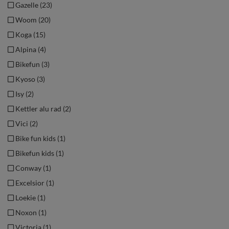
Gazelle (23)
Woom (20)
Koga (15)
Alpina (4)
Bikefun (3)
Kyoso (3)
Isy (2)
Kettler alu rad (2)
Vici (2)
Bike fun kids (1)
Bikefun kids (1)
Conway (1)
Excelsior (1)
Loekie (1)
Noxon (1)
Victoria (1)