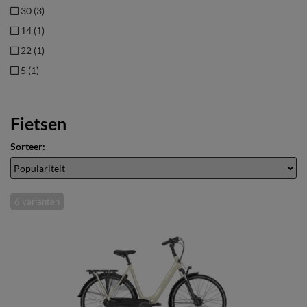
30 (3)
14 (1)
22 (1)
5 (1)
Fietsen
Sorteer:
6 varianten