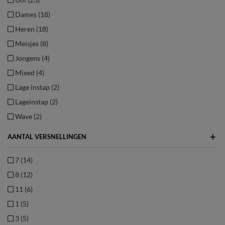
Dames (18)
Heren (18)
Meisjes (8)
Jongens (4)
Mixed (4)
Lage instap (2)
Lageinstap (2)
Wave (2)
+
AANTAL VERSNELLINGEN
7 (14)
8 (12)
11 (6)
1 (5)
3 (5)