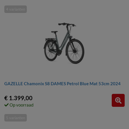
4 varianten
GAZELLE Chamonix S8 DAMES Petrol Blue Mat 53cm 2024
€ 1.399,00
Op voorraad
5 varianten