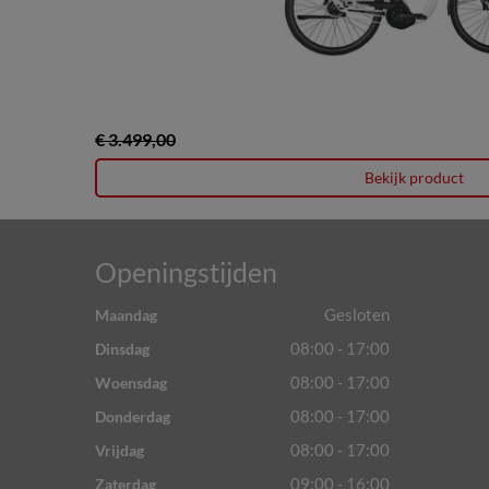
€ 3.499,00
Bekijk product
Openingstijden
Gesloten
Maandag
08:00 - 17:00
Dinsdag
08:00 - 17:00
Woensdag
08:00 - 17:00
Donderdag
08:00 - 17:00
Vrijdag
09:00 - 16:00
Zaterdag