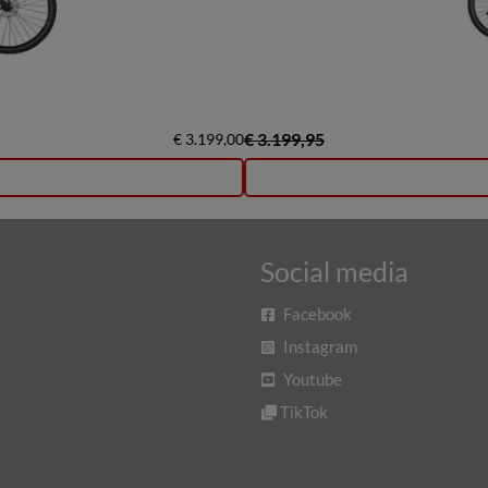
€ 3.199,95
€ 3.199,00
Social media
Facebook
Instagram
Youtube
TikTok