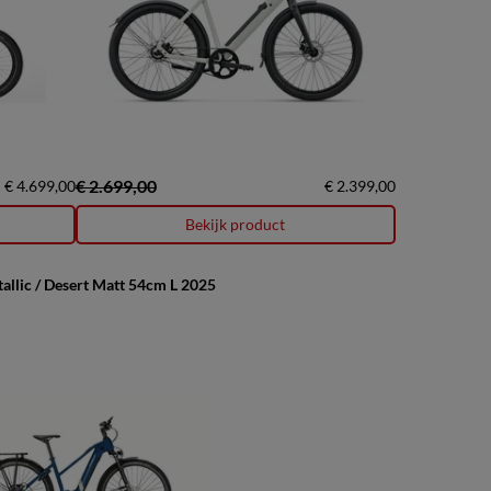
€ 2.699,00
€ 4.699,00
€ 2.399,00
Bekijk product
llic / Desert Matt 54cm L 2025