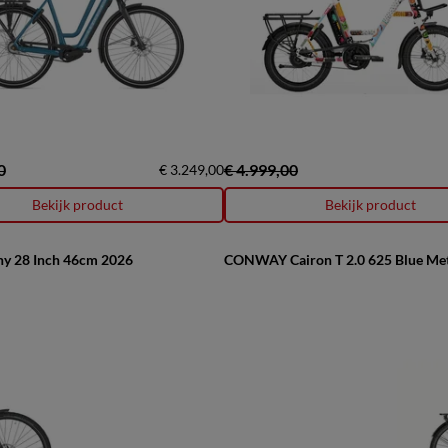
0
€ 4.999,00
€ 3.249,00
Bekijk product
Bekijk product
ny 28 Inch 46cm 2026
CONWAY Cairon T 2.0 625 Blue Meta