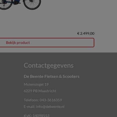
€ 2.499,00
Bekijk product
Contactgegevens
De Beente Fietsen & Scooters
Molensingel 19
6229 PB
Maastricht
Telefoon:
043-3616359
E-mail:
info@debeente.nl
KvK: 14098553