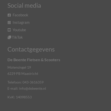
Social media
Facebook
Instagram
Youtube
TikTok
Contactgegevens
De Beente Fietsen & Scooters
Molensingel 19
6229 PB
Maastricht
Telefoon:
043-3616359
E-mail:
info@debeente.nl
KvK: 14098553