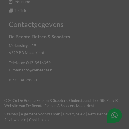
Youtube
TikTok
Contactgegevens
De Beente Fietsen & Scooters
Molensingel 19
6229 PB
Maastricht
Telefoon:
043-3616359
E-mail:
info@debeente.nl
KvK: 14098553
© 2026 De Beente Fietsen & Scooters. Ondersteund door
SitePack ®
Website van De Beente Fietsen & Scooters Maastricht
Sitemap
Algemene voorwaarden
Privacybeleid
Retourenbeleid
Reviewbeleid
Cookiebeleid