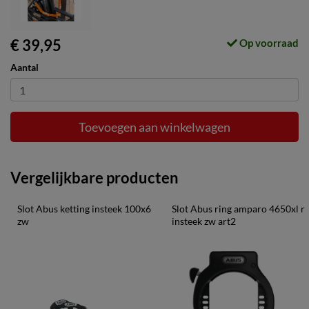
€ 39,95
Op voorraad
Aantal
Toevoegen aan winkelwagen
Vergelijkbare producten
Slot Abus ketting insteek 100x6 
Slot Abus ring amparo 4650xl r 
zw
insteek zw art2