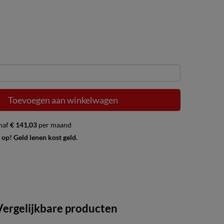
Toevoegen aan winkelwagen
naf
€ 141,03
per maand
 op! Geld lenen kost geld.
Vergelijkbare producten