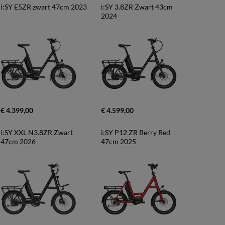
i:SY E5ZR zwart 47cm 2023
i:SY 3.8ZR Zwart 43cm 
2024
€ 4.399,00
€ 4.599,00
i:SY XXL N3.8ZR Zwart 
i:SY P12 ZR Berry Red 
47cm 2026
47cm 2025