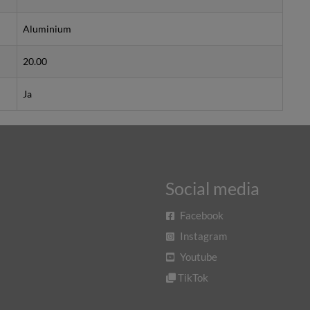
Aluminium
20.00
Ja
Social media
Facebook
Instagram
Youtube
TikTok