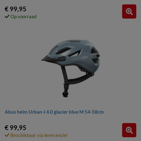
€ 99,95
Op voorraad
Abus helm Urban-I 4.0 glacier blue M 54-58cm
€ 99,95
Beschikbaar via leverancier