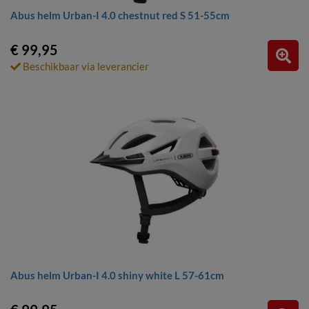
Abus helm Urban-I 4.0 chestnut red S 51-55cm
€ 99,95
Beschikbaar via leverancier
Abus helm Urban-I 4.0 shiny white L 57-61cm