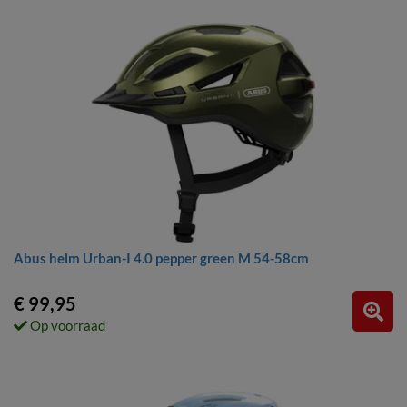
Abus helm Urban-I 4.0 pepper green M 54-58cm
€ 99,95
Op voorraad