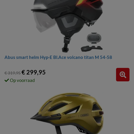
Abus smart helm Hyp-E Bl.Ace volcano titan M 54-58
€ 299,95
€ 319,95
Op voorraad