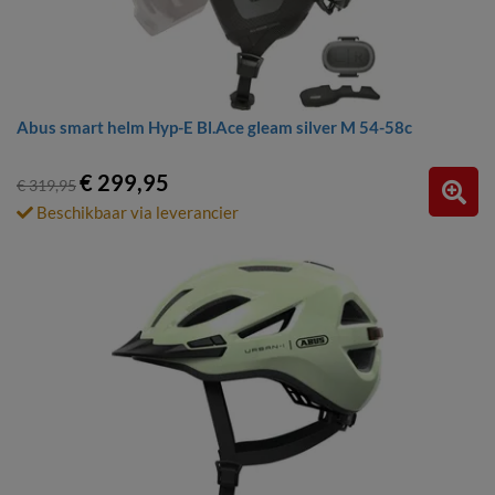
Abus smart helm Hyp-E Bl.Ace gleam silver M 54-58c
€ 299,95
€ 319,95
Beschikbaar via leverancier