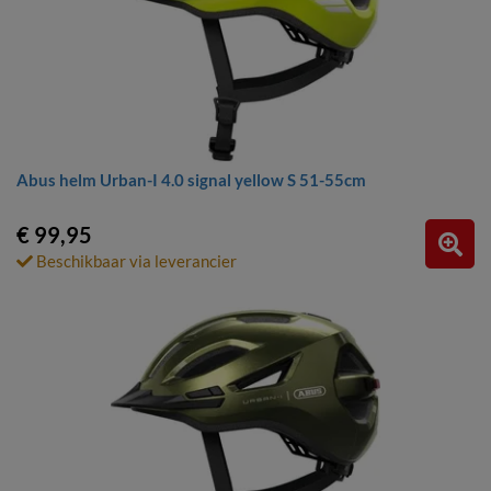
Abus helm Urban-I 4.0 signal yellow S 51-55cm
€ 99,95
Beschikbaar via leverancier