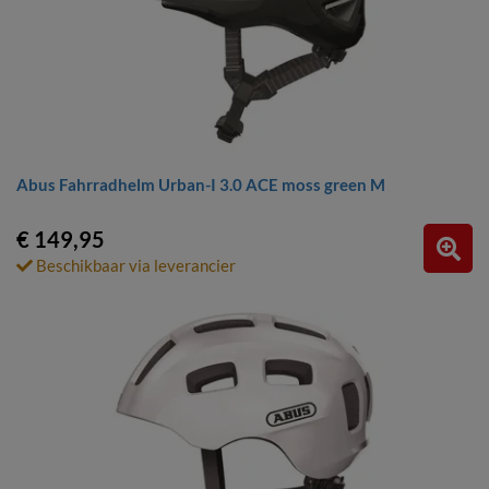
Abus Fahrradhelm Urban-I 3.0 ACE moss green M
€ 149,95
Beschikbaar via leverancier