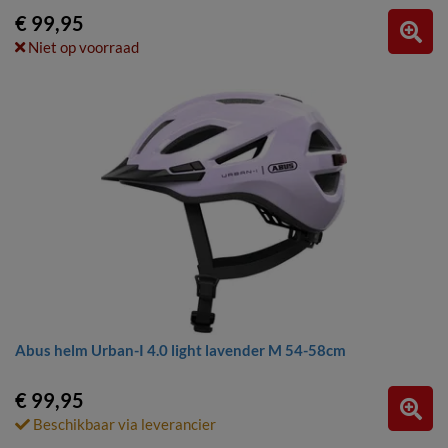
€ 99,95
Niet op voorraad
Abus helm Urban-I 4.0 light lavender M 54-58cm
€ 99,95
Beschikbaar via leverancier