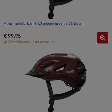
Abus helm Urban-I 4.0 pepper green S 51-55cm
€ 99,95
Beschikbaar via leverancier