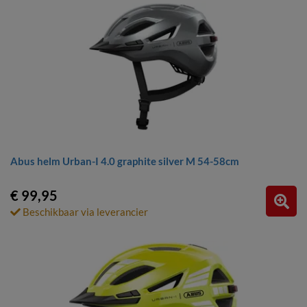
Abus helm Urban-I 4.0 graphite silver M 54-58cm
€ 99,95
Beschikbaar via leverancier