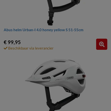
Abus helm Urban-I 4.0 honey yellow S 51-55cm
€ 99,95
Beschikbaar via leverancier