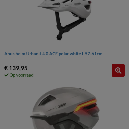
Abus helm Urban-I 4.0 ACE polar white L 57-61cm
€ 139,95
Op voorraad