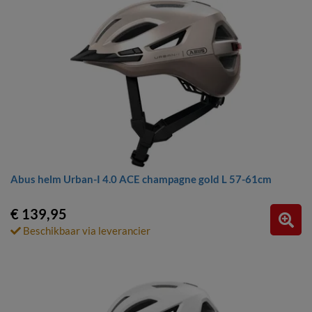
Abus helm Urban-I 4.0 ACE champagne gold L 57-61cm
€ 139,95
Beschikbaar via leverancier