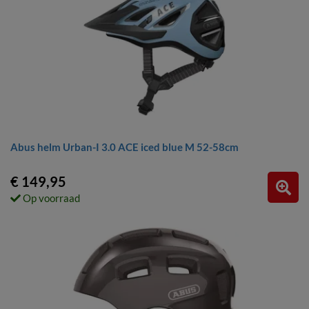
Abus helm Urban-I 3.0 ACE iced blue M 52-58cm
€ 149,95
Op voorraad