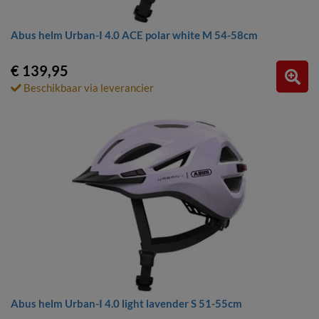
Abus helm Urban-I 4.0 ACE polar white M 54-58cm
€ 139,95
Beschikbaar via leverancier
Abus helm Urban-I 4.0 light lavender S 51-55cm