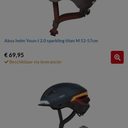
Abus helm Youn-I 2.0 sparkling titan M 52-57cm
€ 69,95
Beschikbaar via leverancier