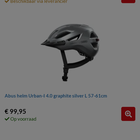
Beschikbaar via leverancier
Abus helm Urban-I 4.0 graphite silver L 57-61cm
€ 99,95
Op voorraad