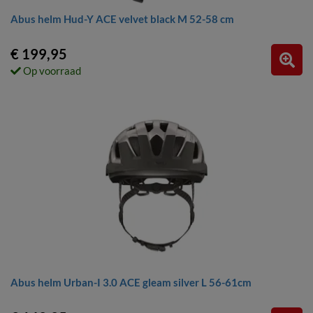
Abus helm Hud-Y ACE velvet black M 52-58 cm
€ 199,95
Op voorraad
Abus helm Urban-I 3.0 ACE gleam silver L 56-61cm