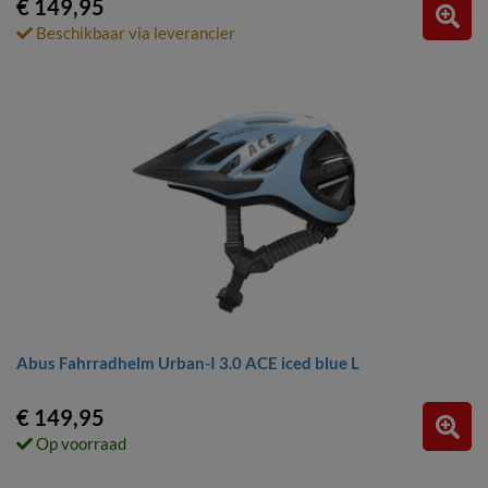
€ 149,95
Beschikbaar via leverancier
Abus Fahrradhelm Urban-I 3.0 ACE iced blue L
€ 149,95
Op voorraad