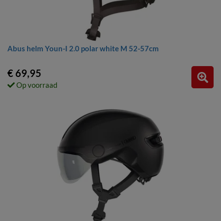
Abus helm Youn-I 2.0 polar white M 52-57cm
€ 69,95
Op voorraad