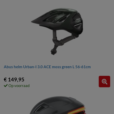
Abus helm Urban-I 3.0 ACE moss green L 56-61cm
€ 149,95
Op voorraad