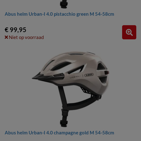
Abus helm Urban-I 4.0 pistacchio green M 54-58cm
€ 99,95
Niet op voorraad
Abus helm Urban-I 4.0 champagne gold M 54-58cm