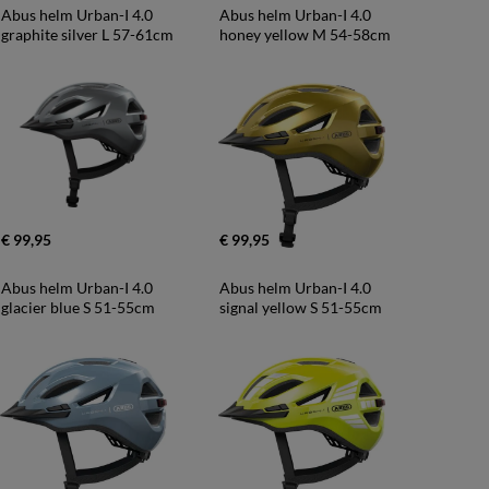
Abus helm Urban-I 4.0 
Abus helm Urban-I 4.0 
graphite silver L 57-61cm
honey yellow M 54-58cm
€ 99,95
€ 99,95
Abus helm Urban-I 4.0 
Abus helm Urban-I 4.0 
glacier blue S 51-55cm
signal yellow S 51-55cm