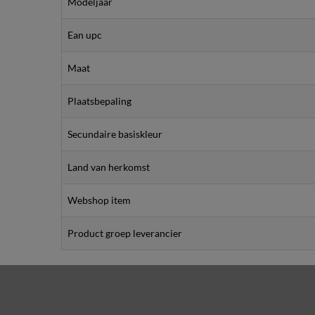
Modeljaar
Ean upc
Maat
Plaatsbepaling
Secundaire basiskleur
Land van herkomst
Webshop item
Product groep leverancier