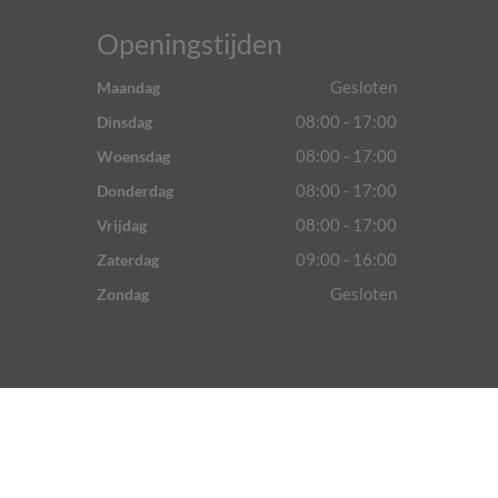
Openingstijden
Gesloten
Maandag
08:00 - 17:00
Dinsdag
08:00 - 17:00
Woensdag
08:00 - 17:00
Donderdag
08:00 - 17:00
Vrijdag
09:00 - 16:00
Zaterdag
Gesloten
Zondag
Sitemap