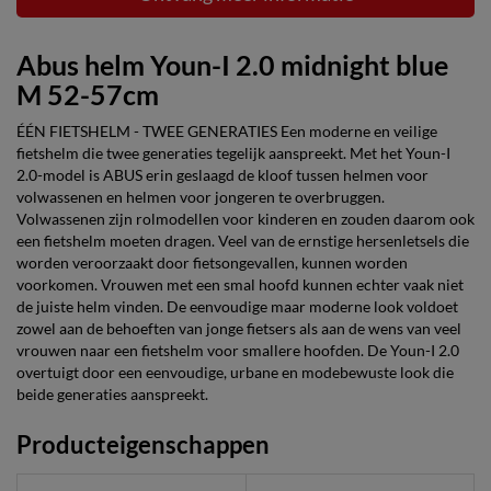
Abus helm Youn-I 2.0 midnight blue
M 52-57cm
ÉÉN FIETSHELM - TWEE GENERATIES Een moderne en veilige
fietshelm die twee generaties tegelijk aanspreekt. Met het Youn-I
2.0-model is ABUS erin geslaagd de kloof tussen helmen voor
volwassenen en helmen voor jongeren te overbruggen.
Volwassenen zijn rolmodellen voor kinderen en zouden daarom ook
een fietshelm moeten dragen. Veel van de ernstige hersenletsels die
worden veroorzaakt door fietsongevallen, kunnen worden
voorkomen. Vrouwen met een smal hoofd kunnen echter vaak niet
de juiste helm vinden. De eenvoudige maar moderne look voldoet
zowel aan de behoeften van jonge fietsers als aan de wens van veel
vrouwen naar een fietshelm voor smallere hoofden. De Youn-I 2.0
overtuigt door een eenvoudige, urbane en modebewuste look die
beide generaties aanspreekt.
Producteigenschappen