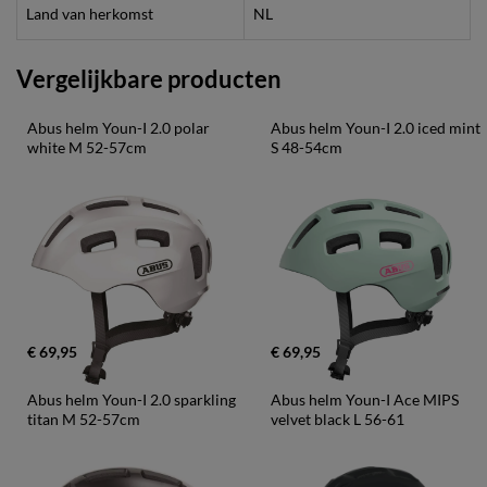
Land van herkomst
NL
Vergelijkbare producten
Abus helm Youn-I 2.0 polar 
Abus helm Youn-I 2.0 iced mint 
white M 52-57cm
S 48-54cm
€ 69,95
€ 69,95
Abus helm Youn-I 2.0 sparkling 
Abus helm Youn-I Ace MIPS 
titan M 52-57cm
velvet black L 56-61