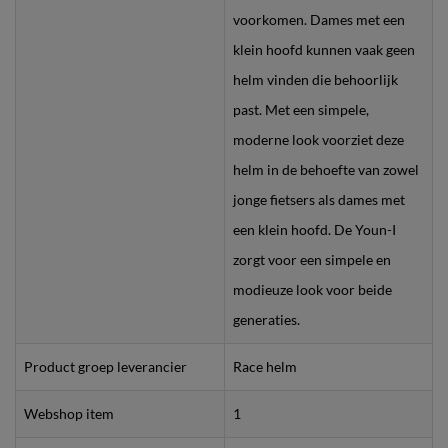
voorkomen. Dames met een
klein hoofd kunnen vaak geen
helm vinden die behoorlijk
past. Met een simpele,
moderne look voorziet deze
helm in de behoefte van zowel
jonge fietsers als dames met
een klein hoofd. De Youn-I
zorgt voor een simpele en
modieuze look voor beide
generaties.
Product groep leverancier
Race helm
Webshop item
1