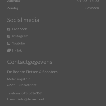
09:00 - 16:00
Zaterdag
Gesloten
Zondag
Social media
Facebook
Instagram
Youtube
TikTok
Contactgegevens
De Beente Fietsen & Scooters
Molensingel 19
6229 PB
Maastricht
Telefoon:
043-3616359
E-mail:
info@debeente.nl