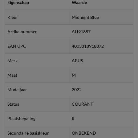
Eigenschap
Waarde
Kleur
Midnight Blue
Artikelnummer
AH91887
EAN UPC
4003318918872
Merk
ABUS
Maat
M
Modeljaar
2022
Status
COURANT
Plaatsbepaling
R
Secundaire basiskleur
ONBEKEND