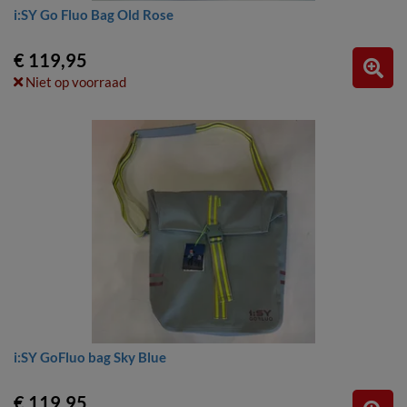
i:SY Go Fluo Bag Old Rose
€ 119,95
Niet op voorraad
i:SY GoFluo bag Sky Blue
€ 119,95