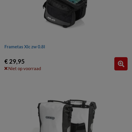
Frametas Xlc zw 0.8l
€ 29,95
Niet op voorraad