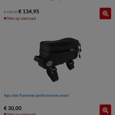
€ 134,95
€ 139,95
Niet op voorraad
Agu dwr frametas performance zwart
€ 30,00
Niet op voorraad