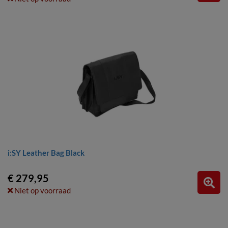
i:SY Leather Bag Black
€ 279,95
Niet op voorraad