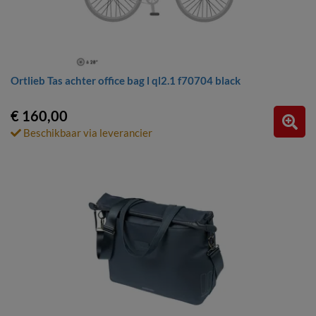
Ortlieb Tas achter office bag l ql2.1 f70704 black
€ 160,00
Beschikbaar via leverancier