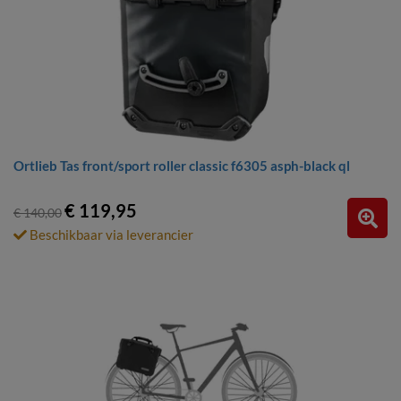
Ortlieb Tas front/sport roller classic f6305 asph-black ql
€ 119,95
€ 140,00
Beschikbaar via leverancier