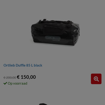
Ortlieb Duffle 85 L black
€ 150,00
€ 200,00
Op voorraad