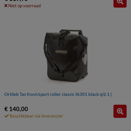
Niet op voorraad
Ortlieb Tas front/sport roller classic f6301 black ql2.1 (
€ 140,00
Beschikbaar via leverancier