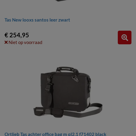
Tas New looxs santos leer zwart
€ 254,95
Niet op voorraad
Ortlieb Tas achter office bag m ql2.1 f71402 black