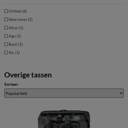
Ortlieb (6)
New looxs (2)
Abus (1)
Agu (1)
Basil (1)
Xlc (1)
Overige tassen
Sorteer: