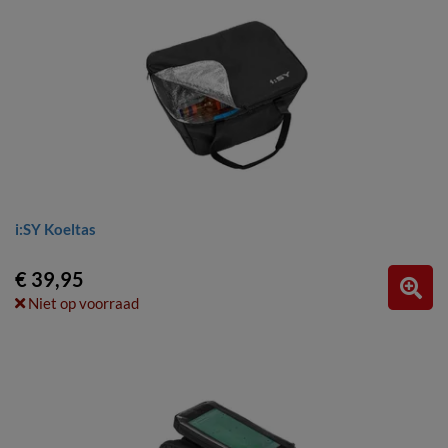
i:SY Koeltas
€ 39,95
Niet op voorraad