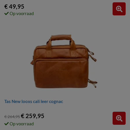
€ 49,95
Op voorraad
Tas New looxs cali leer cognac
€ 259,95
€ 264,95
Op voorraad