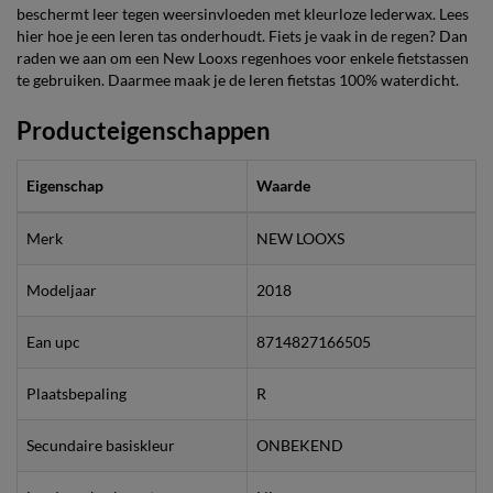
beschermt leer tegen weersinvloeden met kleurloze lederwax. Lees
hier hoe je een leren tas onderhoudt. Fiets je vaak in de regen? Dan
raden we aan om een New Looxs regenhoes voor enkele fietstassen
te gebruiken. Daarmee maak je de leren fietstas 100% waterdicht.
Producteigenschappen
Eigenschap
Waarde
Merk
NEW LOOXS
Modeljaar
2018
Ean upc
8714827166505
Plaatsbepaling
R
Secundaire basiskleur
ONBEKEND