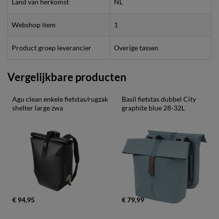
Land van herkomst
NL
Webshop item
1
Product groep leverancier
Overige tassen
Vergelijkbare producten
Agu clean enkele fietstas/rugzak 
Basil fietstas dubbel City 
shelter large zwa
graphite blue 28-32L
€ 94,95
€ 79,99