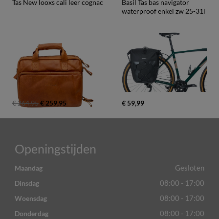
Tas New looxs cali leer cognac
Basil Tas bas navigator 
waterproof enkel zw 25-31l
€ 264,95
€ 259,95
€ 59,99
Openingstijden
Gesloten
Maandag
08:00 - 17:00
Dinsdag
08:00 - 17:00
Woensdag
08:00 - 17:00
Donderdag