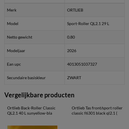
Merk
ORTLIEB
Model
Sport-Roller QL2.1 29 L
Netto gewicht
0.80
Modeljaar
2026
Ean upc
4013051037327
Secundaire basiskleur
ZWART
Vergelijkbare producten
Ortlieb Back-Roller Classic 
Ortlieb Tas front/sport roller 
QL2.1 40 L sunyellow-bla
classic f6301 black ql2.1 (