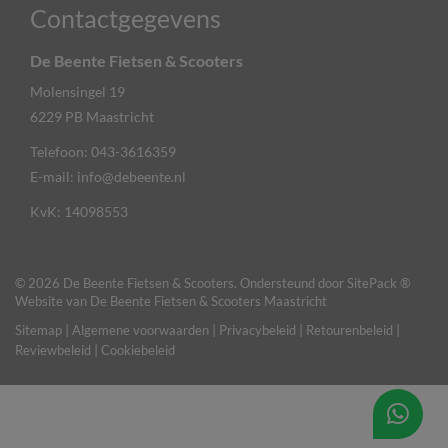
Contactgegevens
De Beente Fietsen & Scooters
Molensingel 19
6229 PB
Maastricht
Telefoon:
043-3616359
E-mail:
info@debeente.nl
KvK: 14098553
© 2026 De Beente Fietsen & Scooters. Ondersteund door
SitePack ®
Website van De Beente Fietsen & Scooters Maastricht
Sitemap
Algemene voorwaarden
Privacybeleid
Retourenbeleid
Reviewbeleid
Cookiebeleid