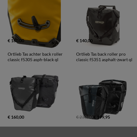
€ 160,00
€ 140,00
Ortlieb Tas achter back roller 
Ortlieb Tas back roller pro 
classic f5305 asph-black ql
classic f5351 asphalt-zwart ql
€ 160,00
€ 230,00
€ 199,95