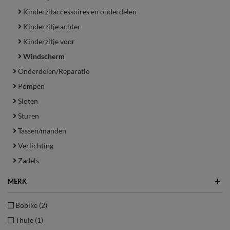
Kinderzitaccessoires en onderdelen
Kinderzitje achter
Kinderzitje voor
Windscherm
Onderdelen/Reparatie
Pompen
Sloten
Sturen
Tassen/manden
Verlichting
Zadels
+
MERK
Bobike (2)
Thule (1)