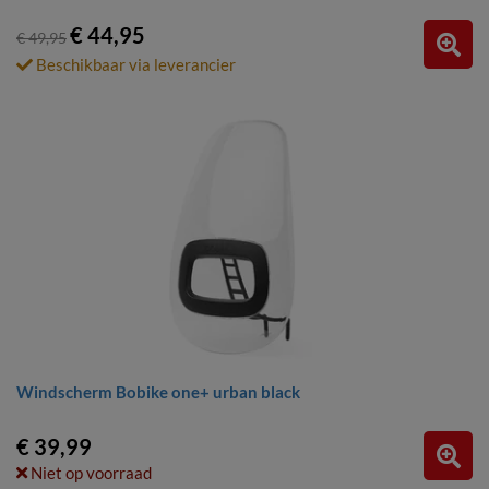
€ 44,95
€ 49,95
Beschikbaar via leverancier
Windscherm Bobike one+ urban black
€ 39,99
Niet op voorraad