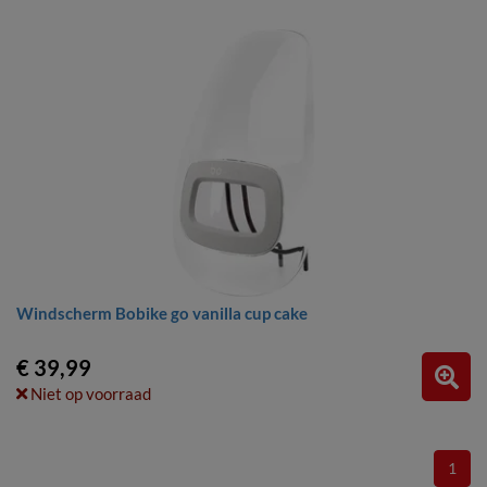
Windscherm Bobike go vanilla cup cake
€ 39,99
Niet op voorraad
1