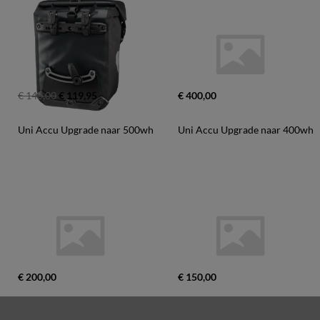
€ 140,00
€ 119,95
€ 400,00
Uni Accu Upgrade naar 500wh
Uni Accu Upgrade naar 400wh
€ 200,00
€ 150,00