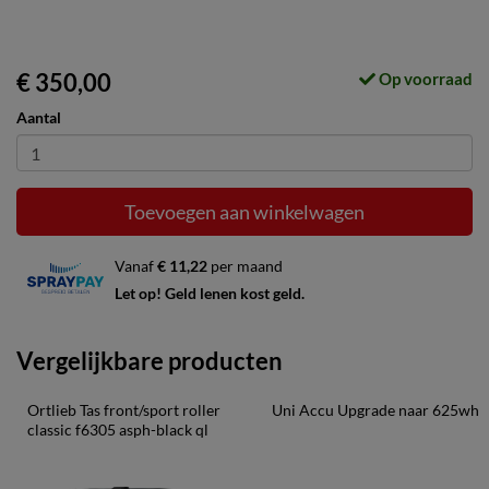
€ 350,00
Op voorraad
Aantal
Toevoegen aan winkelwagen
Vanaf
€ 11,22
per maand
Let op! Geld lenen kost geld.
Vergelijkbare producten
Ortlieb Tas front/sport roller 
Uni Accu Upgrade naar 625wh
classic f6305 asph-black ql