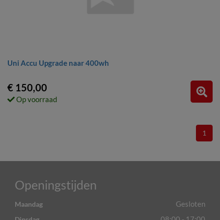
Uni Accu Upgrade naar 400wh
€ 150,00
Op voorraad
1
Openingstijden
Gesloten
Maandag
08:00 - 17:00
Dinsdag