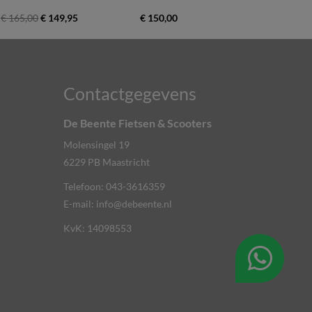
€ 165,00
€ 149,95
€ 150,00
Contactgegevens
De Beente Fietsen & Scooters
Molensingel 19
6229 PB
Maastricht
Telefoon:
043-3616359
E-mail:
info@debeente.nl
KvK: 14098553