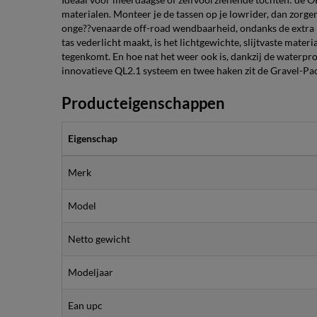
materialen. Monteer je de tassen op je lowrider, dan zorg
onge??venaarde off-road wendbaarheid, ondanks de extra 
tas vederlicht maakt, is het lichtgewichte, slijtvaste mat
tegenkomt. En hoe nat het weer ook is, dankzij de waterpro
innovatieve QL2.1 systeem en twee haken zit de Gravel-Pack 
Producteigenschappen
Eigenschap
Merk
Model
Netto gewicht
Modeljaar
Ean upc