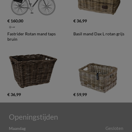
€ 160,00
€ 36,99
Fastrider Rotan mand taps 
Basil mand Dax L rotan grijs
bruin
€ 36,99
€ 59,99
Openingstijden
Gesloten
Maandag