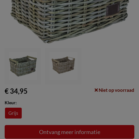
€ 34,95
Niet op voorraad
Kleur:
Grijs
Ontvang meer informatie