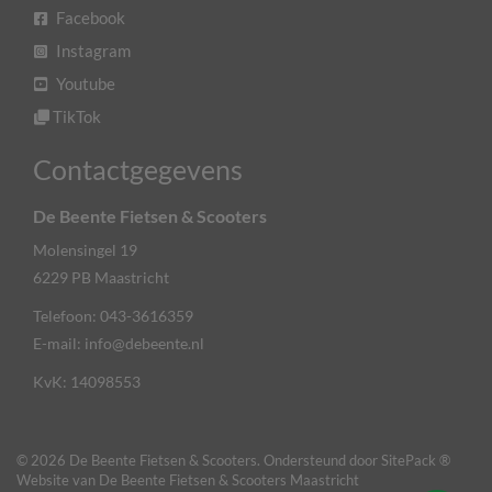
Facebook
Instagram
Youtube
TikTok
Contactgegevens
De Beente Fietsen & Scooters
Molensingel 19
6229 PB
Maastricht
Telefoon:
043-3616359
E-mail:
info@debeente.nl
KvK: 14098553
© 2026 De Beente Fietsen & Scooters. Ondersteund door
SitePack ®
Website van De Beente Fietsen & Scooters Maastricht