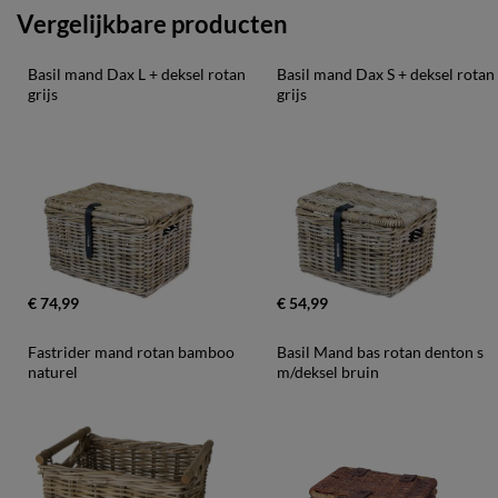
Vergelijkbare producten
Basil mand Dax L + deksel rotan 
Basil mand Dax S + deksel rotan 
grijs
grijs
€ 74,99
€ 54,99
Fastrider mand rotan bamboo 
Basil Mand bas rotan denton s 
naturel
m/deksel bruin