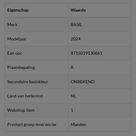
Eigenschap
Waarde
Merk
BASIL
Modeljaar
2024
Ean upc
8715019130861
Plaatsbepaling
R
Secundaire basiskleur
ONBEKEND
Land van herkomst
NL
Webshop item
1
Product groep leverancier
Manden