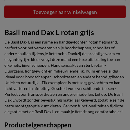
Toevoegen aan winkelwagen
Basil mand Dax L rotan grijs
De Basil Dax L is een ruime en handgevlochten rotan fietsmand,
perfect voor het vervoeren van je boodschappen, schooltas of
andere spullen tijdens je fietstocht. Dankzij de prachtige vorm en
elegante grijze kleur voegt deze mand een luxe uitstraling toe aan
elke fiets. Eigenschappen: Handgemaakt van sterk rotan -
Duurzaam, lichtgewicht en milieuvriendelijk. Ruim en veelzijdig -
Ideaal voor boodschappen, schooltassen en andere benodigdheden.
Uniek en natuurlijk - Elk exemplaar is met zorg gevlochten en kan
licht variëren in afmeting. Geschikt voor verschillende fietsen -
Perfect voor transportfietsen en andere modellen. Let op: De Basil
Dax L wordt zonder bevestigingsmateriaal geleverd, zodat je zelf de
beste montageoptie kunt kiezen. Ga voor functionaliteit en tijdloze
elegantie met de Basil Dax L en maak je fietsrit nog comfortabeler!
Producteigenschappen