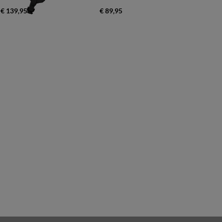
€ 139,95
€ 89,95