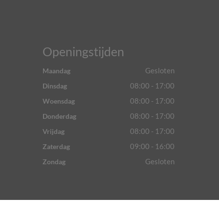
Openingstijden
Gesloten
Maandag
08:00 - 17:00
Dinsdag
08:00 - 17:00
Woensdag
08:00 - 17:00
Donderdag
08:00 - 17:00
Vrijdag
09:00 - 16:00
Zaterdag
Gesloten
Zondag