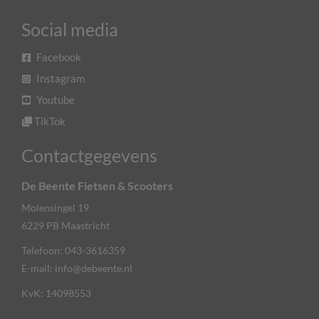
Social media
Facebook
Instagram
Youtube
TikTok
Contactgegevens
De Beente Fietsen & Scooters
Molensingel 19
6229 PB
Maastricht
Telefoon:
043-3616359
E-mail:
info@debeente.nl
KvK: 14098553