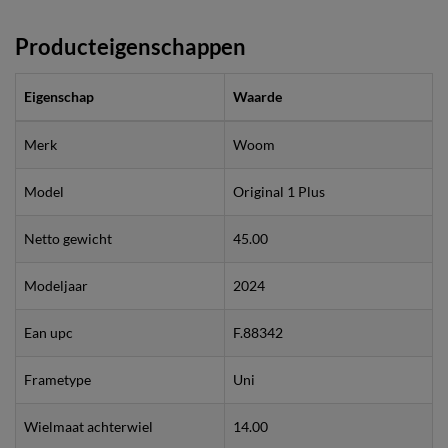
Producteigenschappen
Eigenschap
Waarde
Merk
Woom
Model
Original 1 Plus
Netto gewicht
45.00
Modeljaar
2024
Ean upc
F.88342
Frametype
Uni
Wielmaat achterwiel
14.00