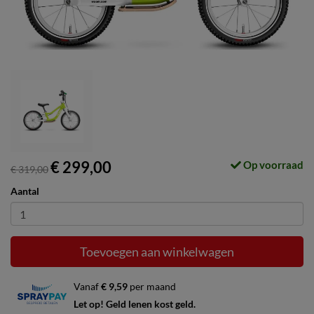
€ 299,00
Op voorraad
€ 319,00
Aantal
Toevoegen aan winkelwagen
Vanaf
€ 9,59
per maand
Let op! Geld lenen kost geld.