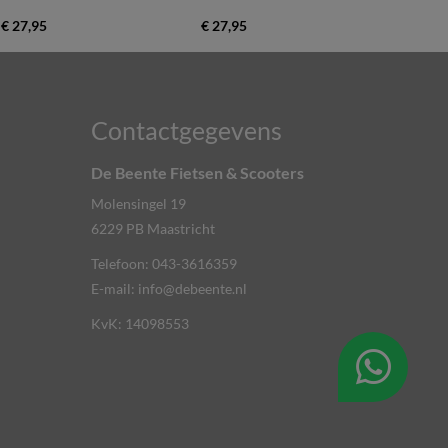
€ 27,95
€ 27,95
Contactgegevens
De Beente Fietsen & Scooters
Molensingel 19
6229 PB
Maastricht
Telefoon:
043-3616359
E-mail:
info@debeente.nl
KvK: 14098553