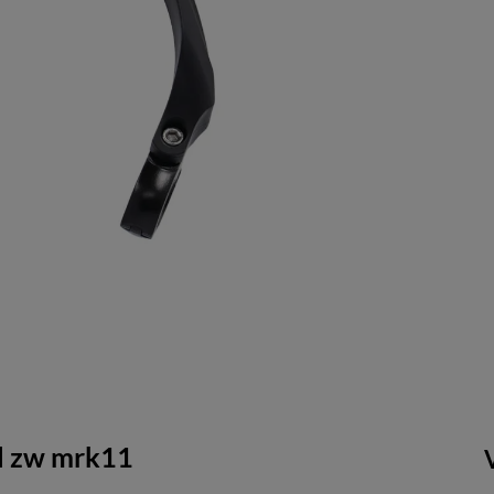
 l zw mrk11