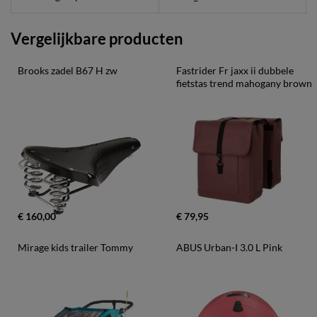
Vergelijkbare producten
Brooks zadel B67 H zw
Fastrider Fr jaxx ii dubbele 
fietstas trend mahogany brown
€ 160,00
€ 79,95
Mirage kids trailer Tommy
ABUS Urban-I 3.0 L Pink