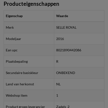
Producteigenschappen
Eigenschap
Waarde
Merk
SELLE ROYAL
Modeljaar
2016
Ean upc
8021890442086
Plaatsbepaling
R
Secundaire basiskleur
ONBEKEND
Land van herkomst
NL
Webshop item
1
Product groep leverancier
Zadels_2