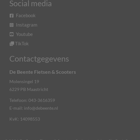
Social media
Facebook
Instagram
Youtube
TikTok
Contactgegevens
De Beente Fietsen & Scooters
Molensingel 19
6229 PB
Maastricht
Telefoon:
043-3616359
E-mail:
info@debeente.nl
KvK: 14098553