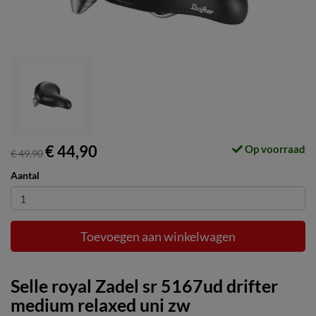
€ 44,90
Op voorraad
€ 49,90
Aantal
Toevoegen aan winkelwagen
Selle royal Zadel sr 5167ud drifter
medium relaxed uni zw