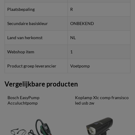
Plaatsbepaling
R
Secundaire basiskleur
ONBEKEND
Land van herkomst
NL
Webshop item
1
Product groep leverancier
Voetpomp
Vergelijkbare producten
Bosch EasyPump 
Koplamp Xlc comp fransisco 
Acculuchtpomp
led usb zw