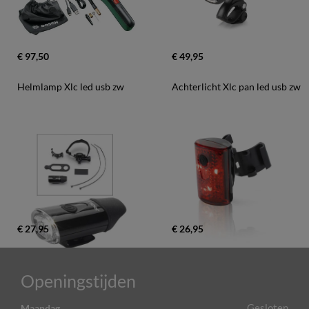
€ 97,50
€ 49,95
Helmlamp Xlc led usb zw
Achterlicht Xlc pan led usb zw
€ 27,95
€ 26,95
Openingstijden
Gesloten
Maandag