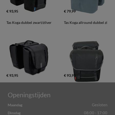
€ 93,95
€ 79,99
Tas Koga dubbel zwart/zilver
Tas Koga allround dubbel zi
€ 93,95
€ 93,95
Openingstijden
Gesloten
Maandag
08:00 - 17:00
Dinsdag