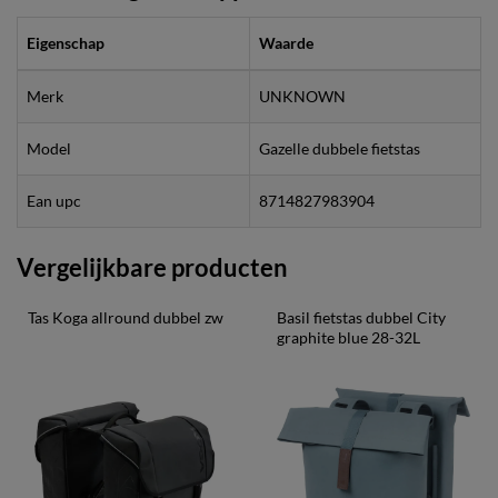
Eigenschap
Waarde
Merk
UNKNOWN
Model
Gazelle dubbele fietstas
Ean upc
8714827983904
Vergelijkbare producten
Tas Koga allround dubbel zw
Basil fietstas dubbel City 
graphite blue 28-32L