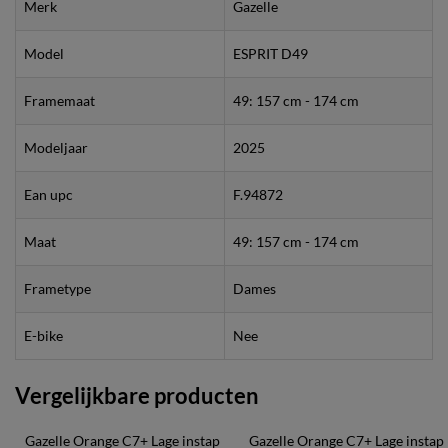
Merk
Gazelle
Model
ESPRIT D49
Framemaat
49: 157 cm - 174 cm
Modeljaar
2025
Ean upc
F.94872
Maat
49: 157 cm - 174 cm
Frametype
Dames
E-bike
Nee
Vergelijkbare producten
Gazelle Orange C7+ Lage instap 
Gazelle Orange C7+ Lage instap 