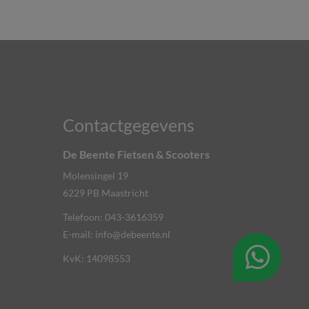
Contactgegevens
De Beente Fietsen & Scooters
Molensingel 19
6229 PB
Maastricht
Telefoon:
043-3616359
E-mail:
info@debeente.nl
KvK: 14098553