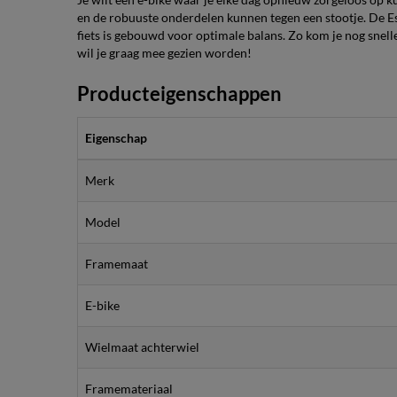
en de robuuste onderdelen kunnen tegen een stootje. De Esp
fiets is gebouwd voor optimale balans. Zo kom je nog sneller
wil je graag mee gezien worden!
Producteigenschappen
Eigenschap
Merk
Model
Framemaat
E-bike
Wielmaat achterwiel
Framemateriaal