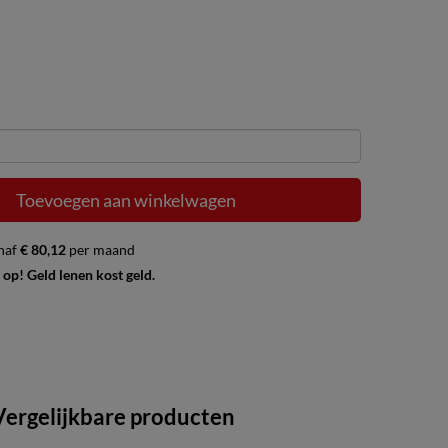
Toevoegen aan winkelwagen
naf
€ 80,12
per maand
 op! Geld lenen kost geld.
Vergelijkbare producten