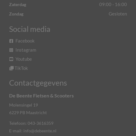
09:00 - 16:00
Zaterdag
Gesloten
Zondag
Social media
Facebook
Instagram
Youtube
TikTok
Contactgegevens
De Beente Fietsen & Scooters
Molensingel 19
6229 PB
Maastricht
Telefoon:
043-3616359
E-mail:
info@debeente.nl