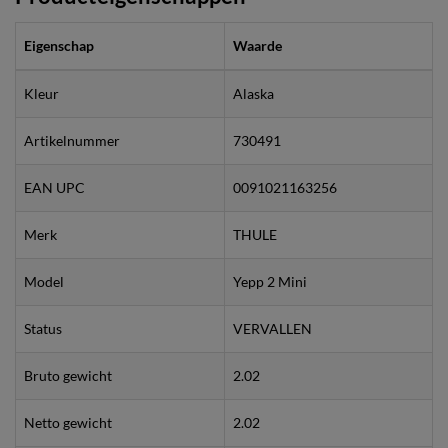
Eigenschap
Waarde
Kleur
Alaska
Artikelnummer
730491
EAN UPC
0091021163256
Merk
THULE
Model
Yepp 2 Mini
Status
VERVALLEN
Bruto gewicht
2.02
Netto gewicht
2.02