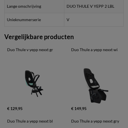
Lange omschrijving
DUO THULE V YEPP 2 LBL
Unieknummerserie
V
Vergelijkbare producten
Duo Thule v yepp nexxt gr
Duo Thule a yepp nexxt wi
€ 129,95
€ 149,95
Duo Thule a yepp nexxt bl
Duo Thule a yepp nexxt gry