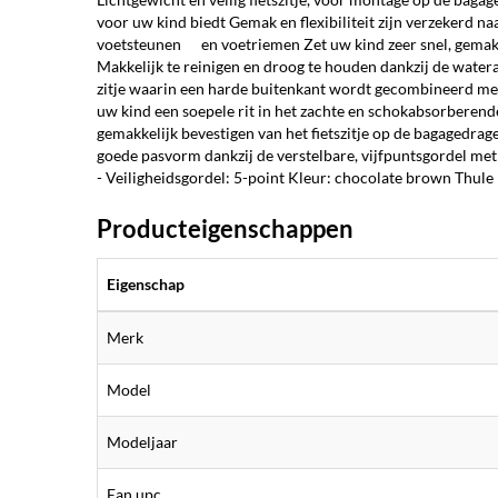
voor uw kind biedt Gemak en flexibiliteit zijn verzekerd n
voetsteunen en voetriemen Zet uw kind zeer snel, gemakke
Makkelijk te reinigen en droog te houden dankzij de watera
zitje waarin een harde buitenkant wordt gecombineerd me
uw kind een soepele rit in het zachte en schokabsorberend
gemakkelijk bevestigen van het fietszitje op de bagagedrag
goede pasvorm dankzij de verstelbare, vijfpuntsgordel met
- Veiligheidsgordel: 5-point Kleur: chocolate brown Thule
Producteigenschappen
Eigenschap
Merk
Model
Modeljaar
Ean upc