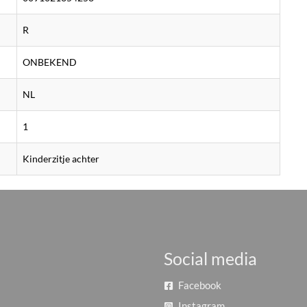
R
ONBEKEND
NL
1
Kinderzitje achter
Social media
Facebook
Instagram