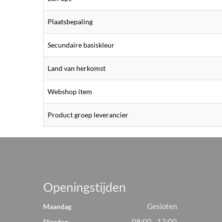
Plaatsbepaling
Secundaire basiskleur
Land van herkomst
Webshop item
Product groep leverancier
Openingstijden
Gesloten
Maandag
08:00 - 17:00
Dinsdag