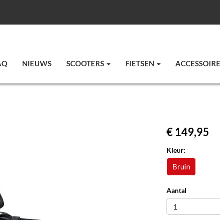
AQ
NIEUWS
SCOOTERS
FIETSEN
ACCESSOIR
€ 149,95
Kleur:
Bruin
Aantal