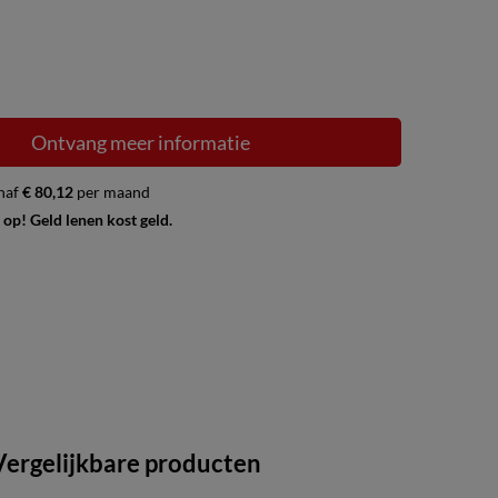
Ontvang meer informatie
naf
€ 80,12
per maand
 op! Geld lenen kost geld.
Vergelijkbare producten