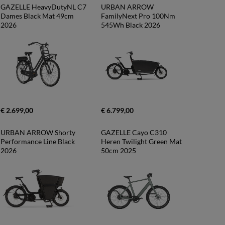
GAZELLE HeavyDutyNL C7 
URBAN ARROW 
Dames Black Mat 49cm 
FamilyNext Pro 100Nm 
2026
545Wh Black 2026
€ 2.699,00
€ 6.799,00
URBAN ARROW Shorty 
GAZELLE Cayo C310 
Performance Line Black 
Heren Twilight Green Mat 
2026
50cm 2025