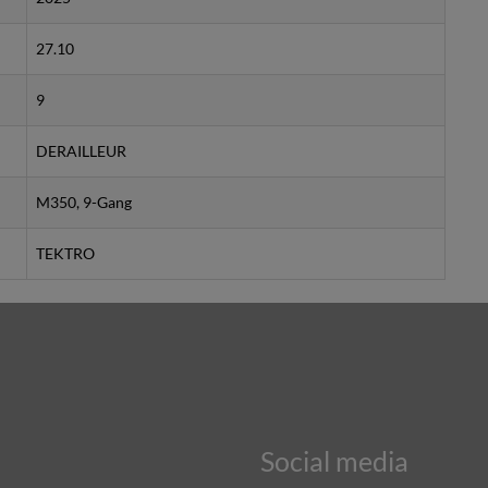
27.10
9
DERAILLEUR
M350, 9-Gang
TEKTRO
Social media