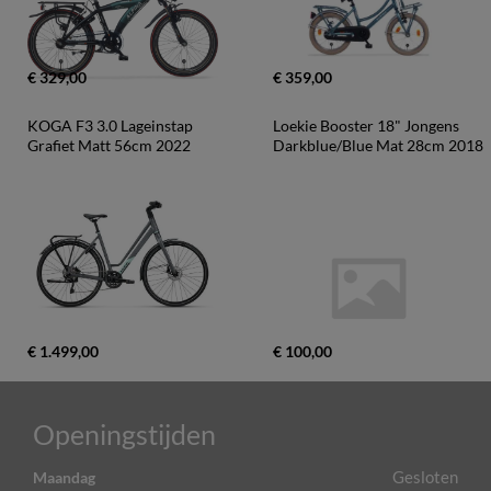
€ 329,00
€ 359,00
KOGA F3 3.0 Lageinstap 
Loekie Booster 18" Jongens 
Grafiet Matt 56cm 2022
Darkblue/Blue Mat 28cm 2018
€ 1.499,00
€ 100,00
Openingstijden
Gesloten
Maandag