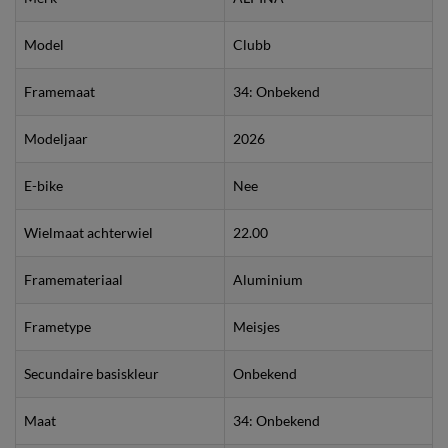
Model
Clubb
Framemaat
34: Onbekend
Modeljaar
2026
E-bike
Nee
Wielmaat achterwiel
22.00
Framemateriaal
Aluminium
Frametype
Meisjes
Secundaire basiskleur
Onbekend
Maat
34: Onbekend