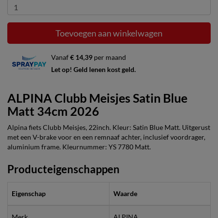
Toevoegen aan winkelwagen
Vanaf
€ 14,39
per maand
Let op! Geld lenen kost geld.
ALPINA Clubb Meisjes Satin Blue
Matt 34cm 2026
Alpina fiets Clubb Meisjes, 22inch. Kleur: Satin Blue Matt. Uitgerust
met een V-brake voor en een remnaaf achter, inclusief voordrager,
aluminium frame. Kleurnummer: YS 7780 Matt.
Producteigenschappen
Eigenschap
Waarde
Merk
ALPINA