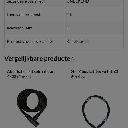
Secundaire basiskleur
ONBEKEND
Land van herkomst
NL
Webshop item
1
Product groep leverancier
Kabelsloten
Vergelijkbare producten
Abus kabelslot spiraal star 
Slot Abus ketting web 1500 
4508k/150 bk
60x4 zw