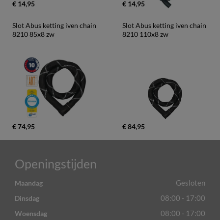
€ 14,95
€ 14,95
Slot Abus ketting iven chain 
Slot Abus ketting iven chain 
8210 85x8 zw
8210 110x8 zw
€ 74,95
€ 84,95
Openingstijden
Gesloten
Maandag
08:00 - 17:00
Dinsdag
08:00 - 17:00
Woensdag