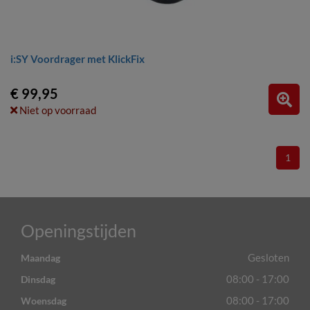
i:SY Voordrager met KlickFix
€ 99,95
Niet op voorraad
1
Openingstijden
Gesloten
Maandag
08:00 - 17:00
Dinsdag
08:00 - 17:00
Woensdag