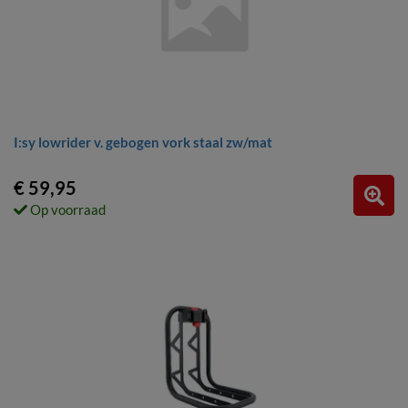
I:sy lowrider v. gebogen vork staal zw/mat
€ 59,95
Op voorraad